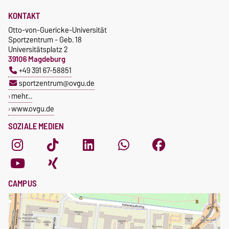
KONTAKT
Otto-von-Guericke-Universität
Sportzentrum - Geb. 18
Universitätsplatz 2
39106 Magdeburg
+49 391 67-58851
sportzentrum@ovgu.de
mehr…
www.ovgu.de
SOZIALE MEDIEN
CAMPUS