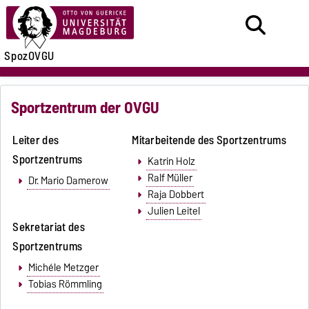
SpozOVGU
Sportzentrum der OVGU
Leiter des
Mitarbeitende des Sportzentrums
Sportzentrums
Katrin Holz
Ralf Müller
Dr. Mario Damerow
Raja Dobbert
Julien Leitel
Sekretariat des
Sportzentrums
Michéle Metzger
Tobias Römmling