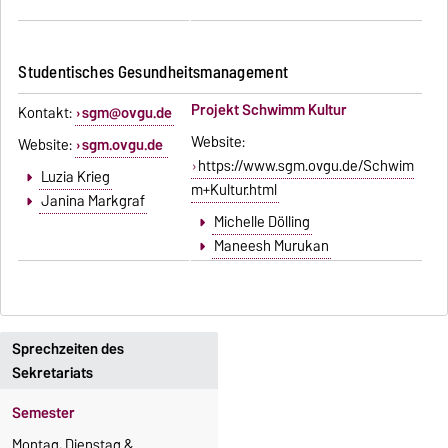
Studentisches Gesundheitsmanagement
Projekt Schwimm Kultur
Kontakt:
sgm@ovgu.de
Website:
Website:
sgm.ovgu.de
https://www.sgm.ovgu.de/Schwim
Luzia Krieg
m+Kultur.html
Janina Markgraf
Michelle Dölling
Maneesh Murukan
Sprechzeiten des
Sekretariats
Semester
Montag, Dienstag &