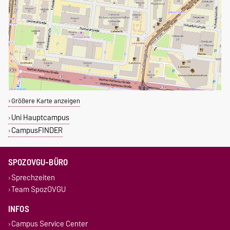
Größere Karte anzeigen
Uni Hauptcampus
CampusFINDER
SPOZOVGU-BÜRO
Sprechzeiten
Team SpozOVGU
INFOS
Campus Service Center