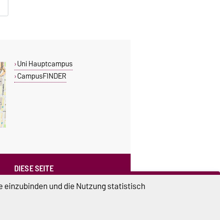
Uni Hauptcampus
CampusFINDER
DIESE SEITE
Vorlesen
e einzubinden und die Nutzung statistisch
Drucken
Permalink
Weiterempfehlen