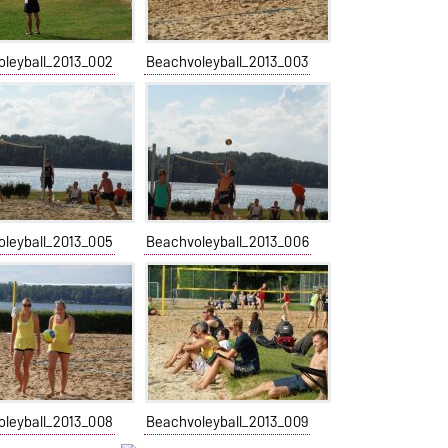
oleyball_2013_002
Beachvoleyball_2013_003
oleyball_2013_005
Beachvoleyball_2013_006
oleyball_2013_008
Beachvoleyball_2013_009