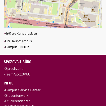
Größere Karte anzeigen
Uni Hauptcampus
CampusFINDER
SPOZOVGU-BÜRO
Sprechzeiten
Team SpozOVGU
INFOS
Campus Service Center
Studentenwerk
Studierendenrat