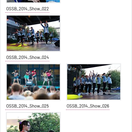
OSSB_2014_Show_022
OSSB_2014_Show_024
OSSB_2014_Show_025
OSSB_2014_Show_026