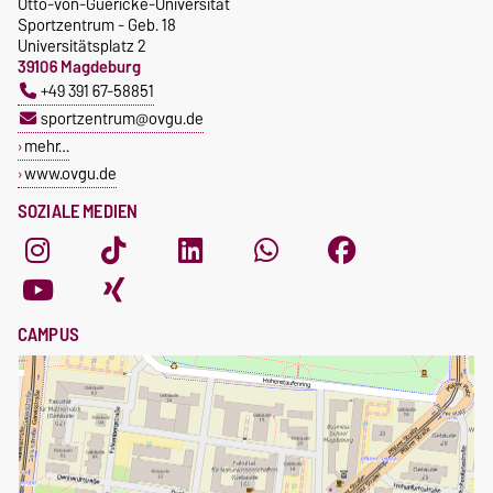
Otto-von-Guericke-Universität
Sportzentrum - Geb. 18
Universitätsplatz 2
39106 Magdeburg
+49 391 67-58851
sportzentrum@ovgu.de
mehr…
www.ovgu.de
SOZIALE MEDIEN
CAMPUS