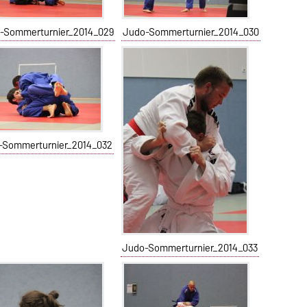
-Sommerturnier_2014_029
Judo-Sommerturnier_2014_030
-Sommerturnier_2014_032
Judo-Sommerturnier_2014_033