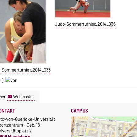
Judo-Sommerturnier_2014_036
-Sommerturnier_2014_035
6
]
ner:
Webmaster
ONTAKT
CAMPUS
tto-von-Guericke-Universität
portzentrum - Geb. 18
iversitätsplatz 2
9106 Magdeburg