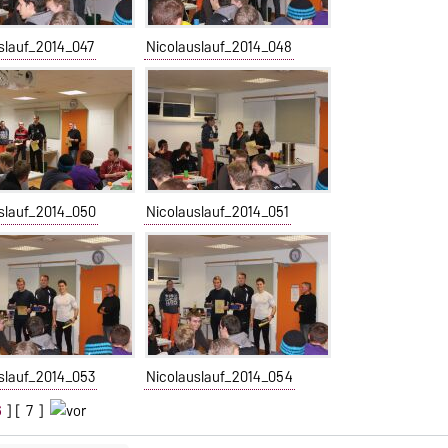
slauf_2014_047
Nicolauslauf_2014_048
slauf_2014_050
Nicolauslauf_2014_051
slauf_2014_053
Nicolauslauf_2014_054
6
] [
7
]