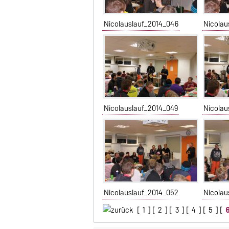
Nicolauslauf_2014_046
Nicolau
Nicolauslauf_2014_049
Nicolau
Nicolauslauf_2014_052
Nicolau
[
1
] [
2
] [
3
] [
4
] [
5
] [