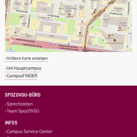
Größere Karte anzeigen
Uni Hauptcampus
CampusFINDER
SPOZOVGU-BÜRO
Sprechzeiten
Team SpozOVGU
INFOS
Campus Service Center