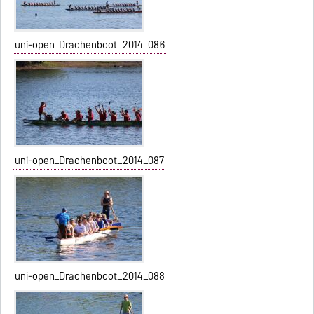
uni-open_Drachenboot_2014_086
uni-open_Drachenboot_2014_087
uni-open_Drachenboot_2014_088