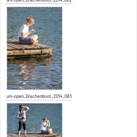
uni-open_Drachenboot_2014_082
uni-open_Drachenboot_2014_083