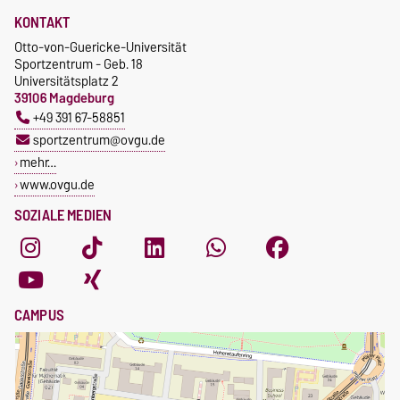
KONTAKT
Otto-von-Guericke-Universität
Sportzentrum - Geb. 18
Universitätsplatz 2
39106 Magdeburg
+49 391 67-58851
sportzentrum@ovgu.de
mehr…
www.ovgu.de
SOZIALE MEDIEN
CAMPUS