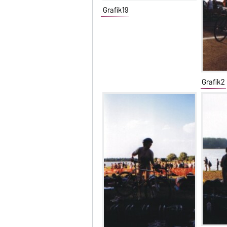
Grafik19
Grafik2