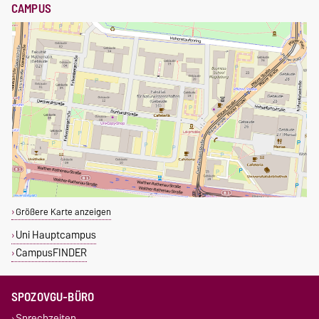
CAMPUS
Größere Karte anzeigen
Uni Hauptcampus
CampusFINDER
SPOZOVGU-BÜRO
Sprechzeiten