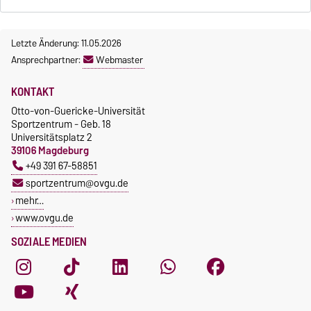
Letzte Änderung: 11.05.2026
Ansprechpartner:
Webmaster
KONTAKT
Otto-von-Guericke-Universität
Sportzentrum - Geb. 18
Universitätsplatz 2
39106 Magdeburg
+49 391 67-58851
sportzentrum@ovgu.de
mehr…
www.ovgu.de
SOZIALE MEDIEN