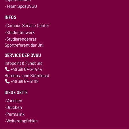
Team SpozOVGU
INFOS
Campus Service Center
Studentenwerk
Studierendenrat
Sportreferent der Uni
SERVICE DER OVGU
Infopoint & Fundbüro
+49 391 67-54444
Betriebs- und Stördienst
+49 391 67-51118
DIESE SEITE
Vorlesen
Drucken
Permalink
Weiterempfehlen