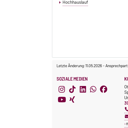
Hochhauslauf
Letzte Änderung: 11.05.2026
-
Ansprechpart
SOZIALE MEDIEN
K
O
S
Un
3