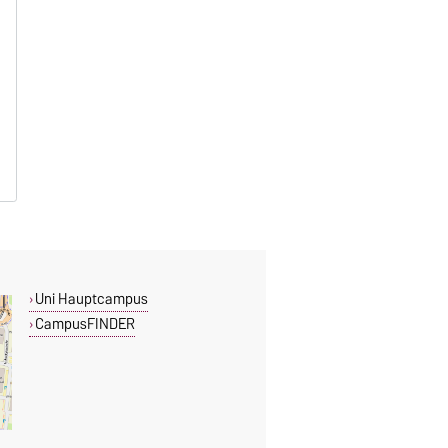
Uni Hauptcampus
CampusFINDER