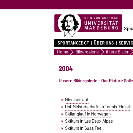
Spo
SPORTANGEBOT
ÜBER UNS
SERVI
Home
Bildergalerie
ältere Bilder
2004
Unsere Bildergalerie - Our Picture Gall
Nicolauslauf
Uni-Meisterschaft im Tennis-Einzel
Skilanglauf in Norwegen
Skikurs in Les Deux Alpes
Skikurs in Saas Fee