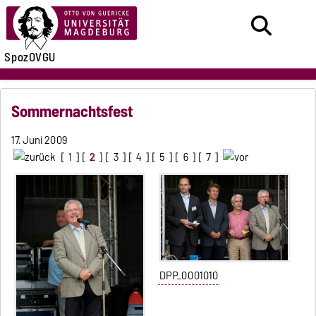
SpozOVGU
Sommernachtsfest
17. Juni 2009
[
1
] [
2
] [
3
] [
4
] [
5
] [
6
] [
7
]
DPP_0001010