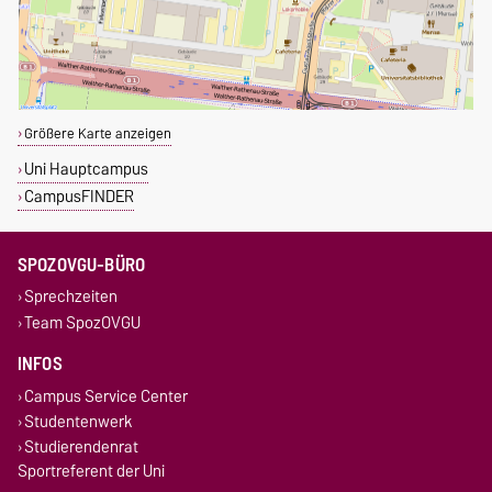
Größere Karte anzeigen
Uni Hauptcampus
CampusFINDER
SPOZOVGU-BÜRO
Sprechzeiten
Team SpozOVGU
INFOS
Campus Service Center
Studentenwerk
Studierendenrat
Sportreferent der Uni