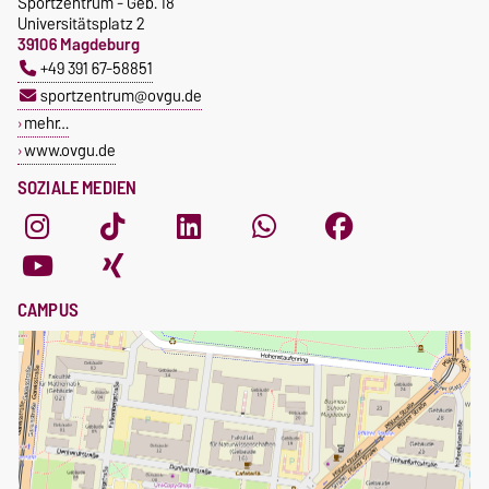
Sportzentrum - Geb. 18
Universitätsplatz 2
39106 Magdeburg
+49 391 67-58851
sportzentrum@ovgu.de
mehr…
www.ovgu.de
SOZIALE MEDIEN
CAMPUS