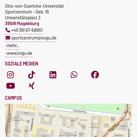
Otto-von-Guericke-Universität
Sportzentrum - Geb. 18
Universitätsplatz 2
39106 Magdeburg
+49 391 67-58851
sportzentrum@ovgu.de
mehr…
www.ovgu.de
SOZIALE MEDIEN
CAMPUS