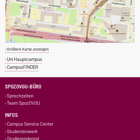
Größere Karte anzeigen
Uni Hauptcampus
CampusFINDER
SPOZOVGU-BÜRO
Sprechzeiten
Team SpozOVGU
INFOS
Campus Service Center
Studentenwerk
Studierendenrat