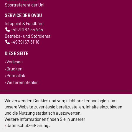
Sportreferent der Uni
SERVICE DER OVGU
Infopoint & Fundbüro
+49 391 67-54444
Betriebs- und Stördienst
+49 391 67-51118
DIESE SEITE
Vorlesen
Drucken
Permalink
Weiterempfehlen
Impressum
Wir verwenden Cookies und vergleichbare Technologien, um
unsere Website zuverlässig bereitzustellen, Inhalte einzubinden
Datenschutz
und die Nutzung statistisch auszuwerten.
Weitere Informationen finden Sie in unserer
Barrierefreiheit
Datenschutzerklärung
.
Cookie-Einstellungen