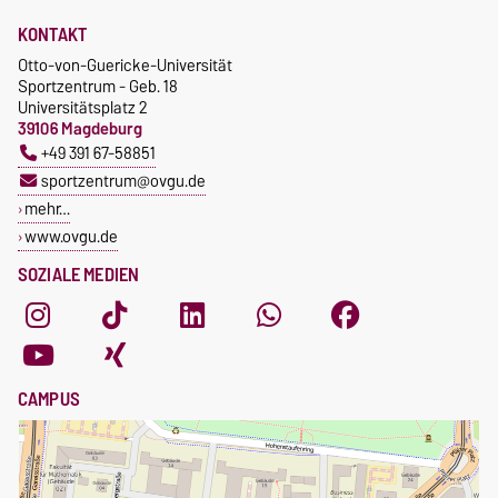
KONTAKT
Otto-von-Guericke-Universität
Sportzentrum - Geb. 18
Universitätsplatz 2
39106 Magdeburg
+49 391 67-58851
sportzentrum@ovgu.de
mehr…
www.ovgu.de
SOZIALE MEDIEN
CAMPUS