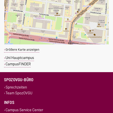
Größere Karte anzeigen
Uni Hauptcampus
CampusFINDER
SPOZOVGU-BÜRO
Sprechzeiten
Team SpozOVGU
INFOS
Campus Service Center