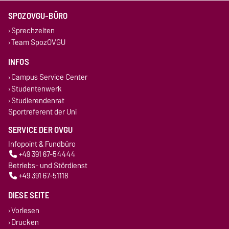
SPOZOVGU-BÜRO
Sprechzeiten
Team SpozOVGU
INFOS
Campus Service Center
Studentenwerk
Studierendenrat
Sportreferent der Uni
SERVICE DER OVGU
Infopoint & Fundbüro
+49 391 67-54444
Betriebs- und Stördienst
+49 391 67-51118
DIESE SEITE
Vorlesen
Drucken