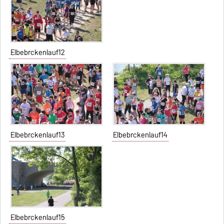
Elbebrckenlauf12
Elbebrckenlauf13
Elbebrckenlauf14
Elbebrckenlauf15