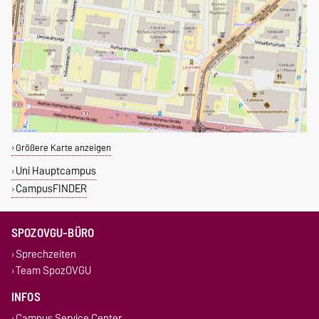
Größere Karte anzeigen
Uni Hauptcampus
CampusFINDER
SPOZOVGU-BÜRO
Sprechzeiten
Team SpozOVGU
INFOS
Campus Service Center