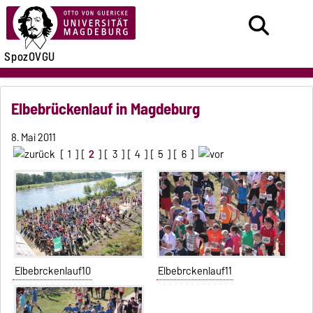
SpozOVGU
Elbebrückenlauf in Magdeburg
8. Mai 2011
[
1
] [
2
] [
3
] [
4
] [
5
] [
6
]
Elbebrckenlauf10
Elbebrckenlauf11