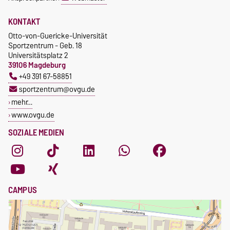
KONTAKT
Otto-von-Guericke-Universität
Sportzentrum - Geb. 18
Universitätsplatz 2
39106 Magdeburg
+49 391 67-58851
sportzentrum@ovgu.de
mehr…
www.ovgu.de
SOZIALE MEDIEN
CAMPUS