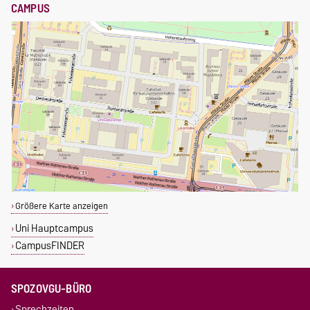
CAMPUS
Größere Karte anzeigen
Uni Hauptcampus
CampusFINDER
SPOZOVGU-BÜRO
Sprechzeiten