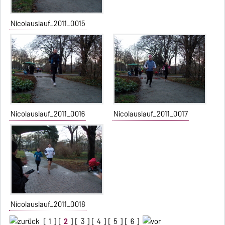
Nicolauslauf_2011_0015
Nicolauslauf_2011_0016
Nicolauslauf_2011_0017
Nicolauslauf_2011_0018
[
1
] [
2
] [
3
] [
4
] [
5
] [
6
]