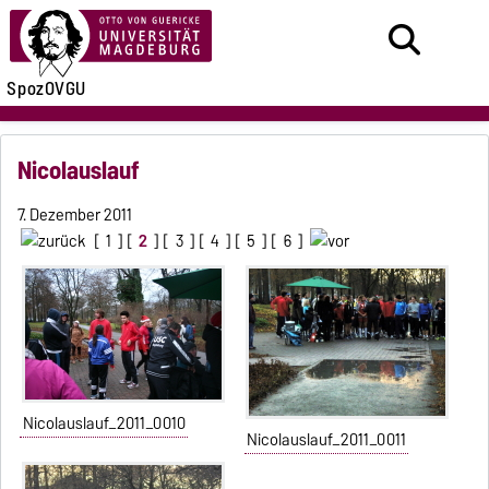
SpozOVGU
Nicolauslauf
7. Dezember 2011
[
1
] [
2
] [
3
] [
4
] [
5
] [
6
]
Nicolauslauf_2011_0010
Nicolauslauf_2011_0011