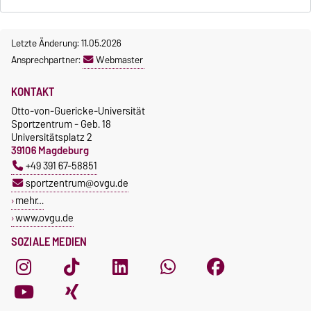
Letzte Änderung: 11.05.2026
Ansprechpartner:
Webmaster
KONTAKT
Otto-von-Guericke-Universität
Sportzentrum - Geb. 18
Universitätsplatz 2
39106 Magdeburg
+49 391 67-58851
sportzentrum@ovgu.de
mehr…
www.ovgu.de
SOZIALE MEDIEN