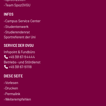
Team SpozOVGU
INFOS
Campus Service Center
Studentenwerk
Studierendenrat
Sportreferent der Uni
SERVICE DER OVGU
Infopoint & Fundbüro
+49 391 67-54444
Betriebs- und Stördienst
+49 391 67-51118
DIESE SEITE
Vorlesen
Drucken
Permalink
Weiterempfehlen