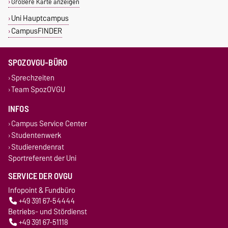
Größere Karte anzeigen
Uni Hauptcampus
CampusFINDER
SPOZOVGU-BÜRO
Sprechzeiten
Team SpozOVGU
INFOS
Campus Service Center
Studentenwerk
Studierendenrat
Sportreferent der Uni
SERVICE DER OVGU
Infopoint & Fundbüro
+49 391 67-54444
Betriebs- und Stördienst
+49 391 67-51118