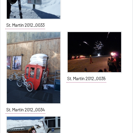
St. Martin 2012_0033
St. Martin 2012_0035
St. Martin 2012_0034