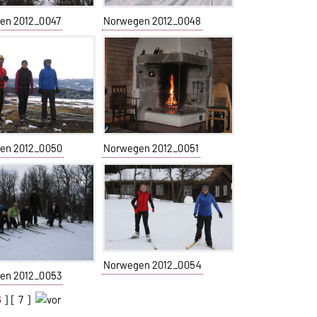
en 2012_0047
Norwegen 2012_0048
en 2012_0050
Norwegen 2012_0051
Norwegen 2012_0054
en 2012_0053
6
] [
7
]