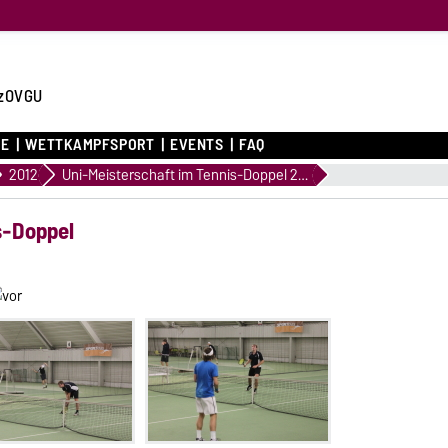
zOVGU
CE
WETTKAMPFSPORT
EVENTS
FAQ
2012
Uni-Meisterschaft im Tennis-Doppel 2012
s-Doppel