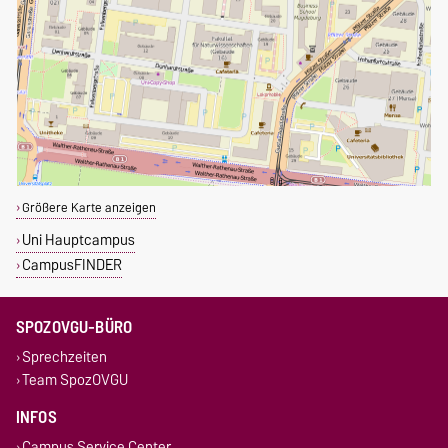
Größere Karte anzeigen
Uni Hauptcampus
CampusFINDER
SPOZOVGU-BÜRO
Sprechzeiten
Team SpozOVGU
INFOS
Campus Service Center