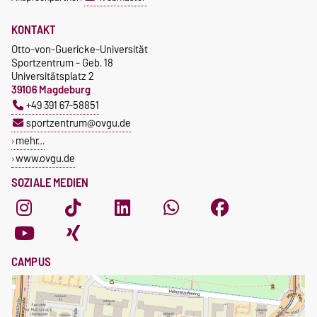
KONTAKT
Otto-von-Guericke-Universität
Sportzentrum - Geb. 18
Universitätsplatz 2
39106 Magdeburg
+49 391 67-58851
sportzentrum@ovgu.de
mehr…
www.ovgu.de
SOZIALE MEDIEN
CAMPUS