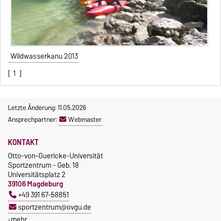
Wildwasserkanu 2013
[
1
]
Letzte Änderung: 11.05.2026
Ansprechpartner:
Webmaster
KONTAKT
Otto-von-Guericke-Universität
Sportzentrum - Geb. 18
Universitätsplatz 2
39106 Magdeburg
+49 391 67-58851
sportzentrum@ovgu.de
mehr…