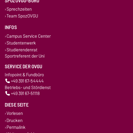
SPOZOVGU-BÜRO
Sprechzeiten
Team SpozOVGU
INFOS
Campus Service Center
Studentenwerk
Studierendenrat
Sportreferent der Uni
SERVICE DER OVGU
Infopoint & Fundbüro
+49 391 67-54444
Betriebs- und Stördienst
+49 391 67-51118
DIESE SEITE
Vorlesen
Drucken
Permalink