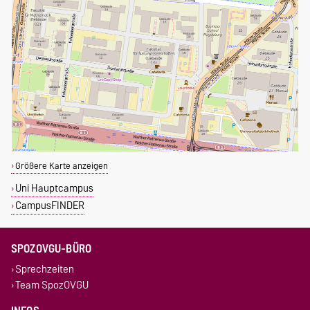
Größere Karte anzeigen
Uni Hauptcampus
CampusFINDER
SPOZOVGU-BÜRO
Sprechzeiten
Team SpozOVGU