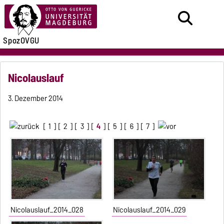
SpozOVGU
Nicolauslauf
3. Dezember 2014
[
1
] [
2
] [
3
] [
4
] [
5
] [
6
] [
7
]
Nicolauslauf_2014_028
Nicolauslauf_2014_029