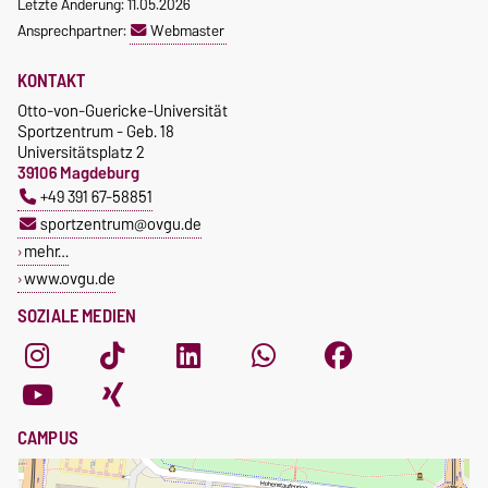
Letzte Änderung: 11.05.2026
Ansprechpartner:
Webmaster
KONTAKT
Otto-von-Guericke-Universität
Sportzentrum - Geb. 18
Universitätsplatz 2
39106 Magdeburg
+49 391 67-58851
sportzentrum@ovgu.de
mehr…
www.ovgu.de
SOZIALE MEDIEN
CAMPUS