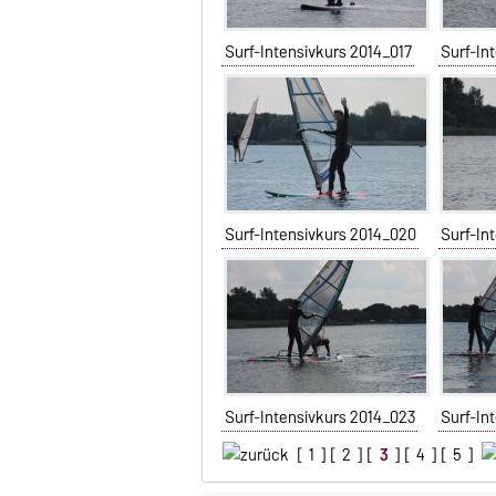
Surf-Intensivkurs 2014_017
Surf-In
Surf-Intensivkurs 2014_020
Surf-In
Surf-Intensivkurs 2014_023
Surf-In
[
1
] [
2
] [
3
] [
4
] [
5
]