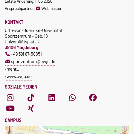
Letzte Änderung: 11.05.2026
Ansprechpartner:
Webmaster
KONTAKT
Otto-von-Guericke-Universität
Sportzentrum - Geb. 18
Universitätsplatz 2
39106 Magdeburg
+49 391 67-58851
sportzentrum@ovgu.de
mehr…
www.ovgu.de
SOZIALE MEDIEN
CAMPUS