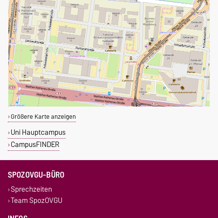
Größere Karte anzeigen
Uni Hauptcampus
CampusFINDER
SPOZOVGU-BÜRO
Sprechzeiten
Team SpozOVGU