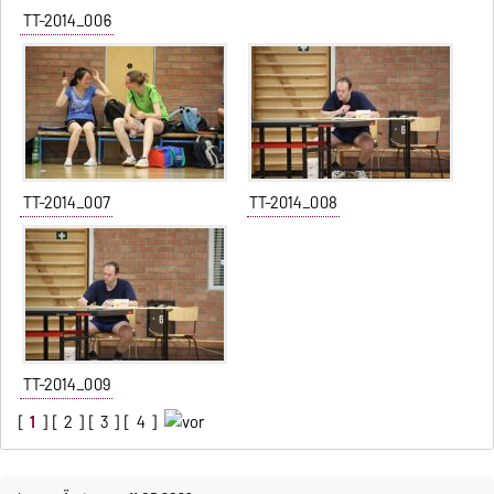
TT-2014_006
TT-2014_007
TT-2014_008
TT-2014_009
[
1
] [
2
] [
3
] [
4
]