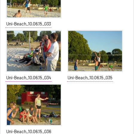
Uni-Beach_10.06.15_033
Uni-Beach_10.06.15_034
Uni-Beach_10.06.15_035
Uni-Beach_10.06.15_036