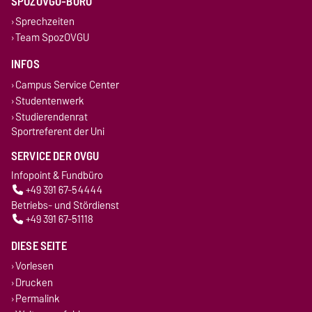
SPOZOVGU-BÜRO
Sprechzeiten
Team SpozOVGU
INFOS
Campus Service Center
Studentenwerk
Studierendenrat
Sportreferent der Uni
SERVICE DER OVGU
Infopoint & Fundbüro
+49 391 67-54444
Betriebs- und Stördienst
+49 391 67-51118
DIESE SEITE
Vorlesen
Drucken
Permalink