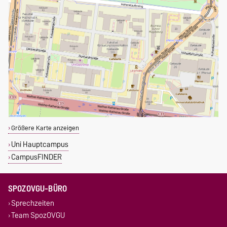
Größere Karte anzeigen
Uni Hauptcampus
CampusFINDER
SPOZOVGU-BÜRO
Sprechzeiten
Team SpozOVGU