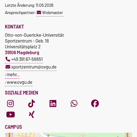
Letzte Änderung: 11.05.2026
Ansprechpartner:
Webmaster
KONTAKT
Otto-von-Guericke-Universität
Sportzentrum - Geb. 18
Universitätsplatz 2
39106 Magdeburg
+49 391 67-58851
sportzentrum@ovgu.de
mehr…
www.ovgu.de
SOZIALE MEDIEN
CAMPUS