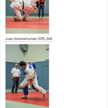
Judo Sommerturnier 2015_048