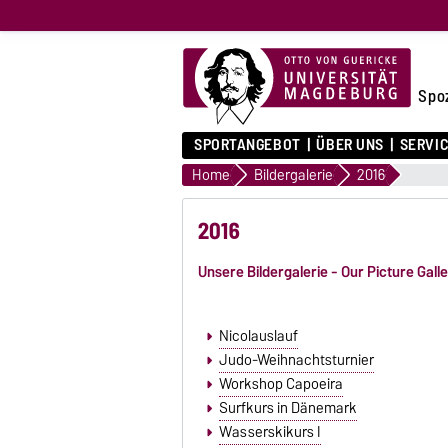
Spo
SPORTANGEBOT
ÜBER UNS
SERVI
Home
Bildergalerie
2016
2016
Unsere Bildergalerie - Our Picture Gall
Nicolauslauf
Judo-Weihnachtsturnier
Workshop Capoeira
Surfkurs in Dänemark
Wasserskikurs I