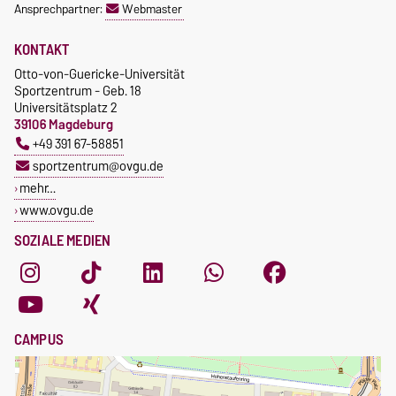
Ansprechpartner:
Webmaster
KONTAKT
Otto-von-Guericke-Universität
Sportzentrum - Geb. 18
Universitätsplatz 2
39106 Magdeburg
+49 391 67-58851
sportzentrum@ovgu.de
mehr…
www.ovgu.de
SOZIALE MEDIEN
CAMPUS