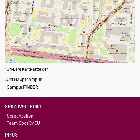
Größere Karte anzeigen
Uni Hauptcampus
CampusFINDER
SPOZOVGU-BÜRO
Sprechzeiten
Team SpozOVGU
INFOS