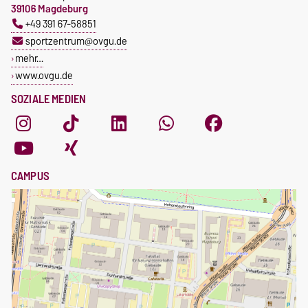
39106 Magdeburg
+49 391 67-58851
sportzentrum@ovgu.de
mehr…
www.ovgu.de
SOZIALE MEDIEN
CAMPUS