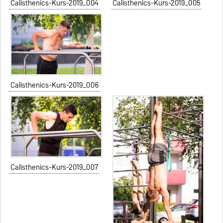
Calisthenics-Kurs-2019_004
Calisthenics-Kurs-2019_005
Calisthenics-Kurs-2019_006
Calisthenics-Kurs-2019_007