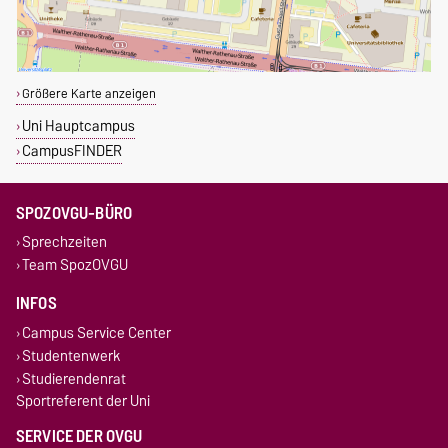
Größere Karte anzeigen
Uni Hauptcampus
CampusFINDER
SPOZOVGU-BÜRO
Sprechzeiten
Team SpozOVGU
INFOS
Campus Service Center
Studentenwerk
Studierendenrat
Sportreferent der Uni
SERVICE DER OVGU