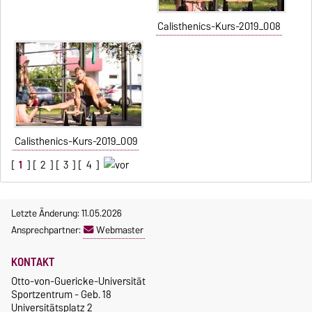
Calisthenics-Kurs-2019_008
Calisthenics-Kurs-2019_009
[
1
] [
2
] [
3
] [
4
]
Letzte Änderung: 11.05.2026
Ansprechpartner:
Webmaster
KONTAKT
Otto-von-Guericke-Universität
Sportzentrum - Geb. 18
Universitätsplatz 2