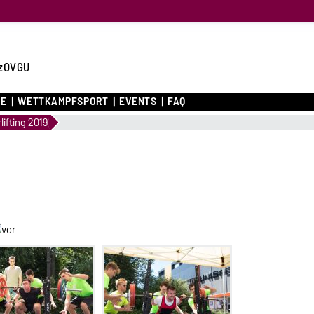
zOVGU
CE
WETTKAMPFSPORT
EVENTS
FAQ
ifting 2019