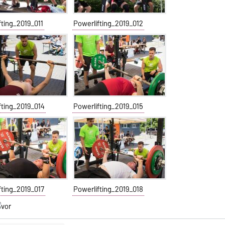
fting_2019_011
Powerlifting_2019_012
fting_2019_014
Powerlifting_2019_015
fting_2019_017
Powerlifting_2019_018