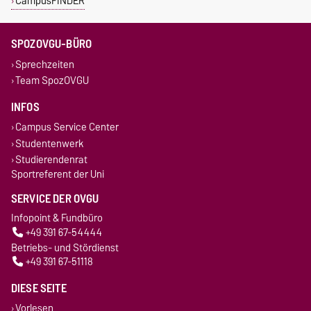
CampusFINDER
SPOZOVGU-BÜRO
Sprechzeiten
Team SpozOVGU
INFOS
Campus Service Center
Studentenwerk
Studierendenrat
Sportreferent der Uni
SERVICE DER OVGU
Infopoint & Fundbüro
+49 391 67-54444
Betriebs- und Stördienst
+49 391 67-51118
DIESE SEITE
Vorlesen