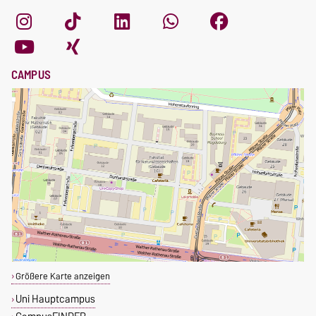
CAMPUS
Größere Karte anzeigen
Uni Hauptcampus