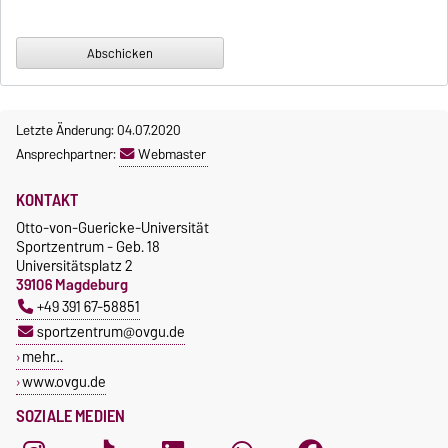
Letzte Änderung: 04.07.2020
Ansprechpartner:
Webmaster
KONTAKT
Otto-von-Guericke-Universität
Sportzentrum - Geb. 18
Universitätsplatz 2
39106 Magdeburg
+49 391 67-58851
sportzentrum@ovgu.de
mehr…
www.ovgu.de
SOZIALE MEDIEN