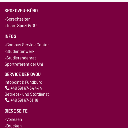
SPOZOVGU-BÜRO
Sprechzeiten
Team SpozOVGU
INFOS
Campus Service Center
Studentenwerk
Studierendenrat
Sportreferent der Uni
SERVICE DER OVGU
Infopoint & Fundbüro
+49 391 67-54444
Betriebs- und Stördienst
+49 391 67-51118
DIESE SEITE
Vorlesen
Drucken