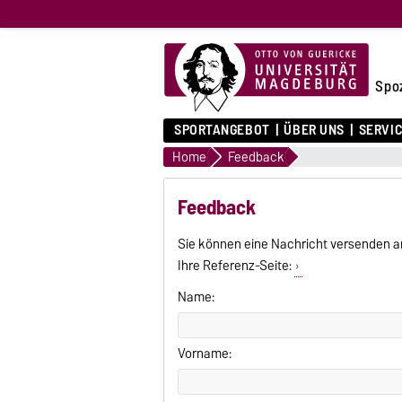
Spo
SPORTANGEBOT
ÜBER UNS
SERVI
Home
Feedback
Feedback
Sie können eine Nachricht versenden a
Ihre Referenz-Seite:
Name:
Vorname: