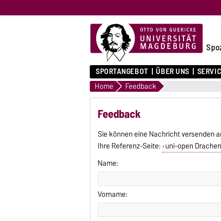
Spo
SPORTANGEBOT
ÜBER UNS
SERVI
Home
Feedback
Feedback
Sie können eine Nachricht versenden a
Ihre Referenz-Seite:
uni-open Drache
Name:
Vorname: