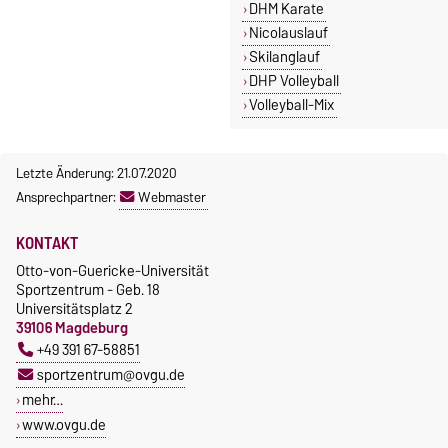
DHM Karate
Nicolauslauf
Skilanglauf
DHP Volleyball
Volleyball-Mix
Letzte Änderung: 21.07.2020
Ansprechpartner:
Webmaster
KONTAKT
Otto-von-Guericke-Universität
Sportzentrum - Geb. 18
Universitätsplatz 2
39106 Magdeburg
+49 391 67-58851
sportzentrum@ovgu.de
mehr…
www.ovgu.de