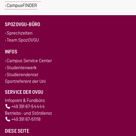
CampusFINDER
SPOZOVGU-BÜRO
Sprechzeiten
Team SpozOVGU
INFOS
Campus Service Center
Studentenwerk
Studierendenrat
Sportreferent der Uni
SERVICE DER OVGU
Infopoint & Fundbüro
+49 391 67-54444
Betriebs- und Stördienst
+49 391 67-51118
DIESE SEITE