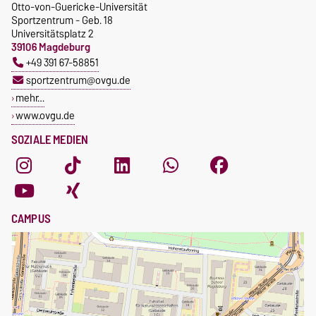
Otto-von-Guericke-Universität
Sportzentrum - Geb. 18
Universitätsplatz 2
39106 Magdeburg
+49 391 67-58851
sportzentrum@ovgu.de
mehr…
www.ovgu.de
SOZIALE MEDIEN
CAMPUS