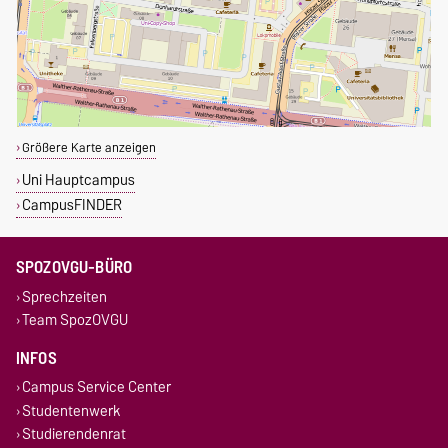
Größere Karte anzeigen
Uni Hauptcampus
CampusFINDER
SPOZOVGU-BÜRO
Sprechzeiten
Team SpozOVGU
INFOS
Campus Service Center
Studentenwerk
Studierendenrat