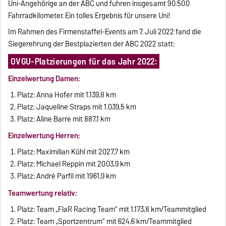
Uni-Angehörige an der ABC und fuhren insgesamt 90.500
Fahrradkilometer. Ein tolles Ergebnis für unsere Uni!
Im Rahmen des Firmenstaffel-Events am 7. Juli 2022 fand die
Siegerehrung der Bestplazierten der ABC 2022 statt:
OVGU-Platzierungen für das Jahr 2022:
Einzelwertung Damen:
Platz: Anna Hofer mit 1.139,8 km
Platz: Jaqueline Straps mit 1.039,5 km
Platz: Aline Barre mit 887,1 km
Einzelwertung Herren:
Platz: Maximilian Kühl mit 2027,7 km
Platz: Michael Reppin mit 2003,9 km
Platz: André Parfil mit 1961,9 km
Teamwertung relativ:
Platz: Team „FlaR Racing Team“ mit 1.173,8 km/Teammitglied
Platz: Team „Sportzentrum“ mit 624,6 km/Teammitglied