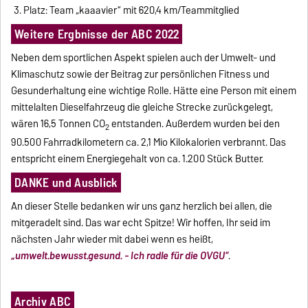
Platz: Team „kaaavier“ mit 620,4 km/Teammitglied
Weitere Ergbnisse der ABC 2022
Neben dem sportlichen Aspekt spielen auch der Umwelt- und
Klimaschutz sowie der Beitrag zur persönlichen Fitness und
Gesunderhaltung eine wichtige Rolle. Hätte eine Person mit einem
mittelalten Dieselfahrzeug die gleiche Strecke zurückgelegt,
wären 16,5 Tonnen CO
entstanden. Außerdem wurden bei den
2
90.500 Fahrradkilometern ca. 2,1 Mio Kilokalorien verbrannt. Das
entspricht einem Energiegehalt von ca. 1.200 Stück Butter.
DANKE und Ausblick
An dieser Stelle bedanken wir uns ganz herzlich bei allen, die
mitgeradelt sind. Das war echt Spitze! Wir hoffen, Ihr seid im
nächsten Jahr wieder mit dabei wenn es heißt,
„umwelt.bewusst.gesund. - Ich radle für die OVGU“
.
Archiv ABC