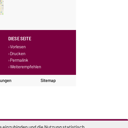
DIESE SEITE
Vorlesen
Drucken
Permalink
Weiterempfehlen
lungen
Sitemap
e einzubinden und die Nutzung statistisch