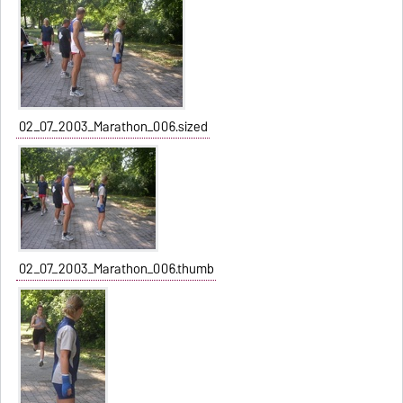
02_07_2003_Marathon_006.sized
02_07_2003_Marathon_006.thumb