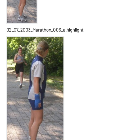
02_07_2003_Marathon_006_a.highlight