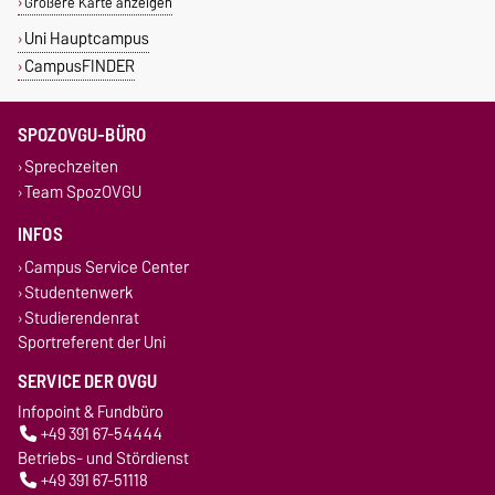
Größere Karte anzeigen
Uni Hauptcampus
CampusFINDER
SPOZOVGU-BÜRO
Sprechzeiten
Team SpozOVGU
INFOS
Campus Service Center
Studentenwerk
Studierendenrat
Sportreferent der Uni
SERVICE DER OVGU
Infopoint & Fundbüro
+49 391 67-54444
Betriebs- und Stördienst
+49 391 67-51118