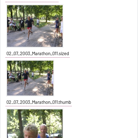
02_07_2003_Marathon_011.sized
02_07_2003_Marathon_011.thumb