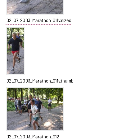
02_07_2003_Marathon_011v.sized
02_07_2003_Marathon_011v.thumb
02_07_2003_Marathon_012