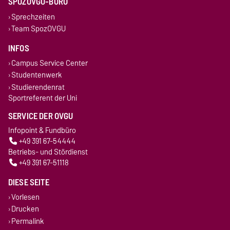
SPOZOVGU-BÜRO
Sprechzeiten
Team SpozOVGU
INFOS
Campus Service Center
Studentenwerk
Studierendenrat
Sportreferent der Uni
SERVICE DER OVGU
Infopoint & Fundbüro
+49 391 67-54444
Betriebs- und Stördienst
+49 391 67-51118
DIESE SEITE
Vorlesen
Drucken
Permalink