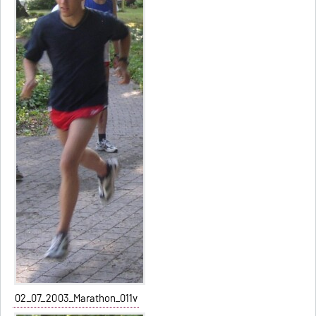
02_07_2003_Marathon_011v