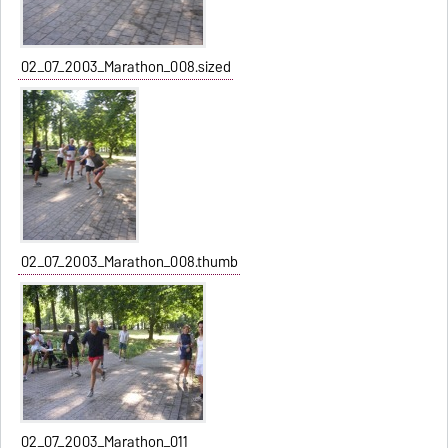
02_07_2003_Marathon_008.sized
02_07_2003_Marathon_008.thumb
02_07_2003_Marathon_011