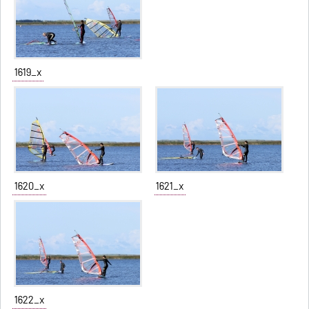
1619_x
1620_x
1621_x
1622_x