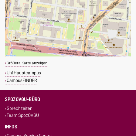
Größere Karte anzeigen
Uni Hauptcampus
CampusFINDER
SPOZOVGU-BÜRO
Sprechzeiten
Team SpozOVGU
INFOS
Campus Service Center