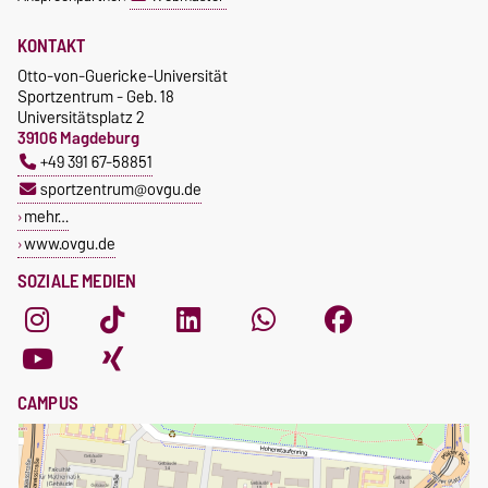
KONTAKT
Otto-von-Guericke-Universität
Sportzentrum - Geb. 18
Universitätsplatz 2
39106 Magdeburg
+49 391 67-58851
sportzentrum@ovgu.de
mehr…
www.ovgu.de
SOZIALE MEDIEN
CAMPUS