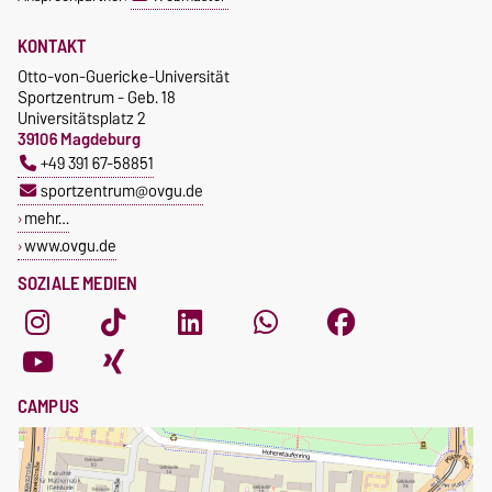
KONTAKT
Otto-von-Guericke-Universität
Sportzentrum - Geb. 18
Universitätsplatz 2
39106 Magdeburg
+49 391 67-58851
sportzentrum@ovgu.de
mehr…
www.ovgu.de
SOZIALE MEDIEN
CAMPUS