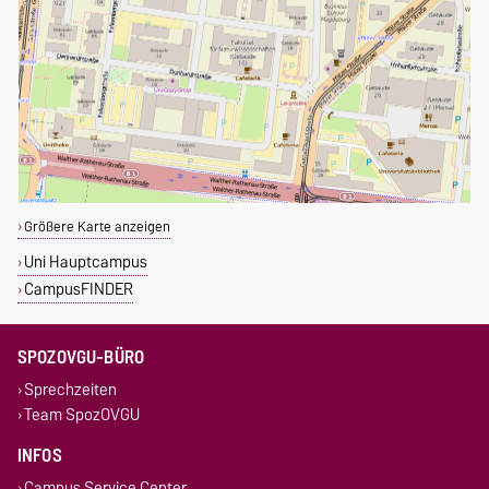
Größere Karte anzeigen
Uni Hauptcampus
CampusFINDER
SPOZOVGU-BÜRO
Sprechzeiten
Team SpozOVGU
INFOS
Campus Service Center