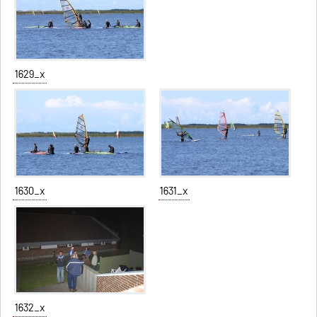
1629_x
1630_x
1631_x
1632_x