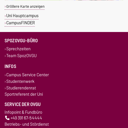
Größere Karte anzeigen
Uni Hauptcampus
CampusFINDER
SPOZOVGU-BÜRO
Sprechzeiten
Team SpozOVGU
INFOS
Campus Service Center
Studentenwerk
Studierendenrat
Sportreferent der Uni
SERVICE DER OVGU
Infopoint & Fundbüro
+49 391 67-54444
Betriebs- und Stördienst