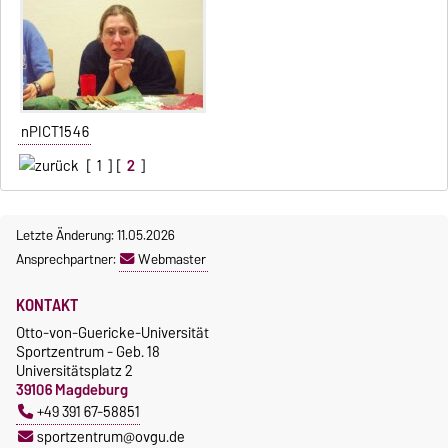
nPICT1546
[
1
] [
2
]
Letzte Änderung: 11.05.2026
Ansprechpartner:
Webmaster
KONTAKT
Otto-von-Guericke-Universität
Sportzentrum - Geb. 18
Universitätsplatz 2
39106 Magdeburg
+49 391 67-58851
sportzentrum@ovgu.de