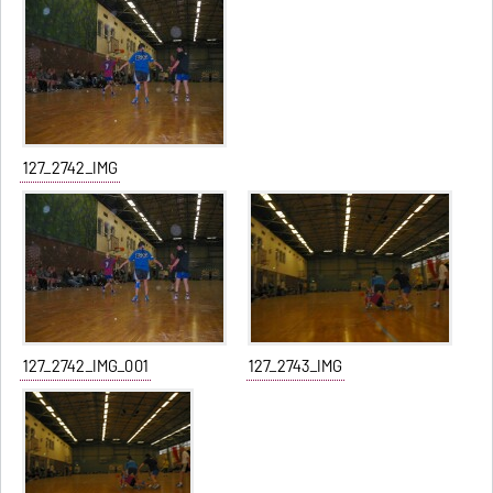
127_2742_IMG
127_2742_IMG_001
127_2743_IMG