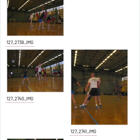
127_2738_IMG
127_2740_IMG
127_2741_IMG