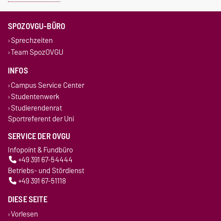
SPOZOVGU-BÜRO
Sprechzeiten
Team SpozOVGU
INFOS
Campus Service Center
Studentenwerk
Studierendenrat
Sportreferent der Uni
SERVICE DER OVGU
Infopoint & Fundbüro
+49 391 67-54444
Betriebs- und Stördienst
+49 391 67-51118
DIESE SEITE
Vorlesen