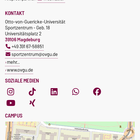
KONTAKT
Otto-von-Guericke-Universität
Sportzentrum - Geb. 18
Universitätsplatz 2
39106 Magdeburg
+49 391 67-58851
sportzentrum@ovgu.de
mehr…
www.ovgu.de
SOZIALE MEDIEN
CAMPUS