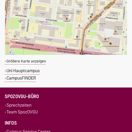
Größere Karte anzeigen
Uni Hauptcampus
CampusFINDER
SPOZOVGU-BÜRO
Sprechzeiten
Team SpozOVGU
INFOS
Campus Service Center