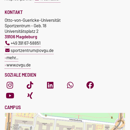
KONTAKT
Otto-von-Guericke-Universität
Sportzentrum - Geb. 18
Universitätsplatz 2
39106 Magdeburg
+49 391 67-58851
sportzentrum@ovgu.de
mehr…
www.ovgu.de
SOZIALE MEDIEN
CAMPUS