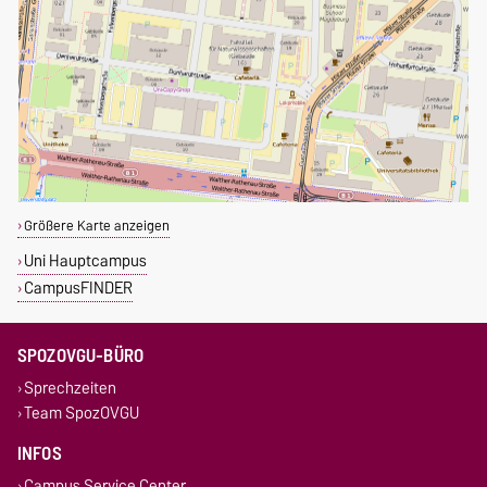
Größere Karte anzeigen
Uni Hauptcampus
CampusFINDER
SPOZOVGU-BÜRO
Sprechzeiten
Team SpozOVGU
INFOS
Campus Service Center