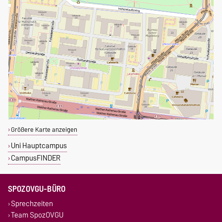
Größere Karte anzeigen
Uni Hauptcampus
CampusFINDER
SPOZOVGU-BÜRO
Sprechzeiten
Team SpozOVGU