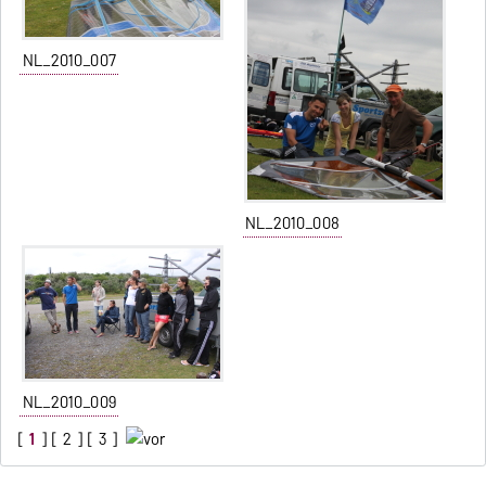
NL_2010_007
NL_2010_008
NL_2010_009
[
1
] [
2
] [
3
]