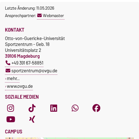
Letzte Änderung: 11.05.2026
Ansprechpartner:
Webmaster
KONTAKT
Otto-von-Guericke-Universität
Sportzentrum - Geb. 18
Universitätsplatz 2
39106 Magdeburg
+49 391 67-58851
sportzentrum@ovgu.de
mehr…
www.ovgu.de
SOZIALE MEDIEN
CAMPUS