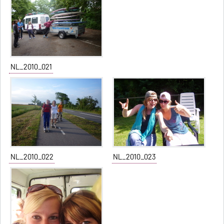
NL_2010_021
NL_2010_022
NL_2010_023