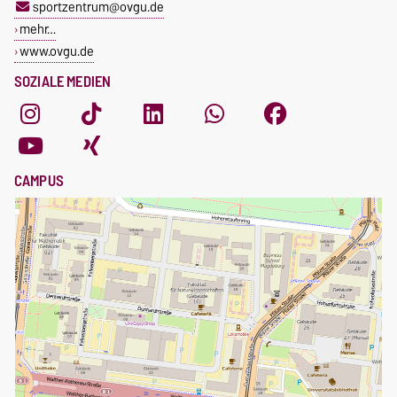
sportzentrum@ovgu.de
mehr…
www.ovgu.de
SOZIALE MEDIEN
CAMPUS