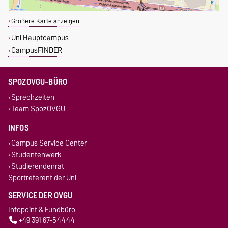
Größere Karte anzeigen
Uni Hauptcampus
CampusFINDER
SPOZOVGU-BÜRO
Sprechzeiten
Team SpozOVGU
INFOS
Campus Service Center
Studentenwerk
Studierendenrat
Sportreferent der Uni
SERVICE DER OVGU
Infopoint & Fundbüro
+49 391 67-54444