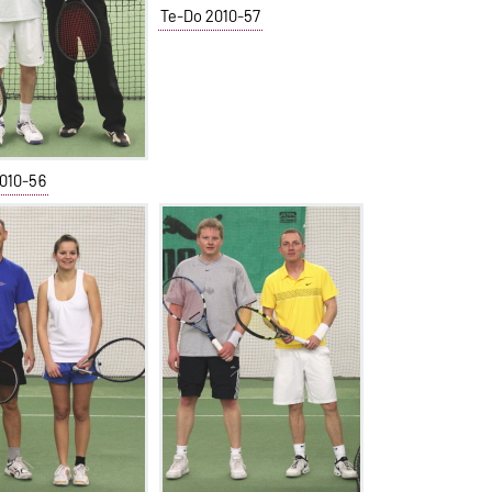
Te-Do 2010-57
010-56