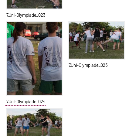
7.Uni-Olympiade_023
7.Uni-Olympiade_025
7.Uni-Olympiade_024