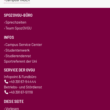
SPOZOVGU-BÜRO
Sprechzeiten
Team SpozOVGU
INFOS
Campus Service Center
Studentenwerk
Studierendenrat
Sportreferent der Uni
SERVICE DER OVGU
Infopoint & Fundbüro
+49 391 67-54444
Betriebs- und Stördienst
+49 391 67-51118
DIESE SEITE
Vorlesen