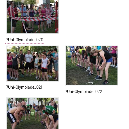
7.Uni-Olympiade_020
7.Uni-Olympiade_021
7.Uni-Olympiade_022